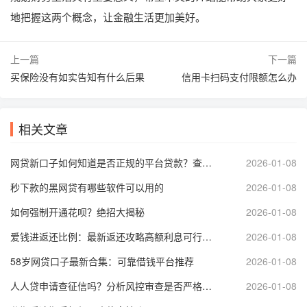
地把握这两个概念，让金融生活更加美好。
上一篇
下一篇
买保险没有如实告知有什么后果
信用卡扫码支付限额怎么办
相关文章
网贷新口子如何知道是否正规的平台贷款？查询资质、看评分，安心借款
2026-01-08
秒下款的黑网贷有哪些软件可以用的
2026-01-08
如何强制开通花呗？绝招大揭秘
2026-01-08
爱钱进返还比例：最新返还攻略高额利息可行吗？
2026-01-08
58岁网贷口子最新合集：可靠借钱平台推荐
2026-01-08
人人贷申请查征信吗？分析风控审查是否严格影响借款
2026-01-08