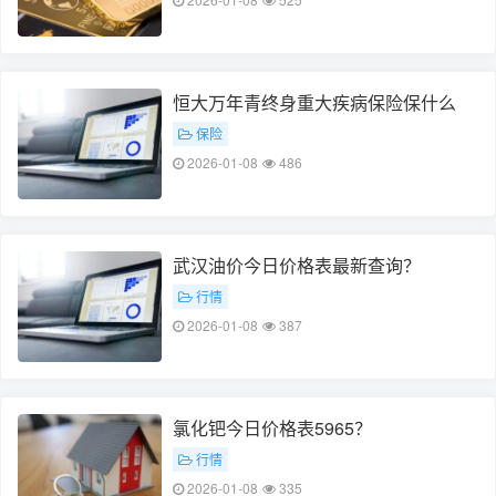
恒大万年青终身重大疾病保险保什么
保险
2026-01-08
486
武汉油价今日价格表最新查询？
行情
2026-01-08
387
氯化钯今日价格表5965？
行情
2026-01-08
335