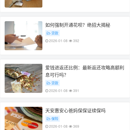
如何强制开通花呗？绝招大揭秘
贷款
2026-01-08
392
爱钱进返还比例：最新返还攻略高额利
息可行吗？
贷款
2026-01-08
391
天安惠安心爸妈保保证续保吗
保险
2026-01-08
369