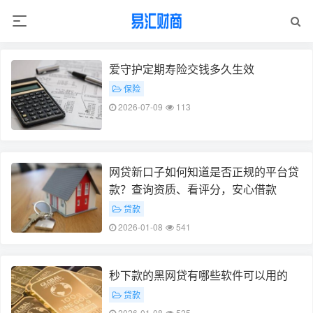
爱守护定期寿险交钱多久生效
保险
2026-07-09
113
网贷新口子如何知道是否正规的平台贷
款？查询资质、看评分，安心借款
贷款
2026-01-08
541
秒下款的黑网贷有哪些软件可以用的
贷款
2026-01-08
525