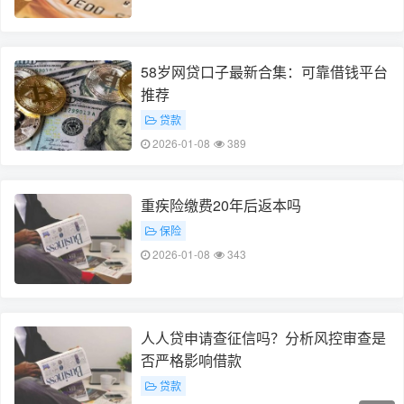
58岁网贷口子最新合集：可靠借钱平台
推荐
贷款
2026-01-08
389
重疾险缴费20年后返本吗
保险
2026-01-08
343
人人贷申请查征信吗？分析风控审查是
否严格影响借款
贷款