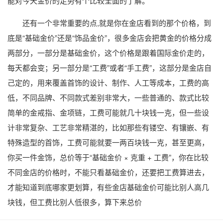
能对今天金价的走势有个比较全面的了解。
还有一个非常重要的点,就是你在金店看到的那个价格，到
底是“基础金价”还是“饰品金价”，很多金店会把黄金的价格分成
两部分，一部分是基础金价，这个价格是跟着国际金价走的，
每天都会变；另一部分是“工费”或者“手工费”，这部分是金店自
己定的，用来覆盖首饰的设计、制作、人工等成本，工费的高
低，不同品牌、不同款式差别非常大，一些普通的、款式比较
简单的金戒指、金项链，工费可能就几十块钱一克，但一些设
计非常复杂、工艺非常精湛的，比如那些有镂空、有镶嵌、有
特殊造型的首饰，工费可能就要一两百块钱一克，甚至更高，
你买一件金饰，总价等于“基础金价 × 克重 + 工费”，你在比较
不同金店的价格时，不能只看基础金价，还要把工费算进去，
才能知道到底哪家更划算，有些金店基础金价可能比别人高几
块钱，但工费比别人低很多，算下来总价