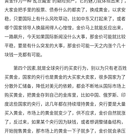
黄金作为一种“乱世藏金”的避险资产，它的魅力就体现出来了，
大家会把手里的股票、债券什么的都卖了，换成黄金，以求安
稳，只要国际上有什么风吹草动，比如中东又打起来了，或者
哪个国家领导人换届闹得人心惶惶，金价马上就能反应出来，
一路飙升，今天如果国际新闻没什么大事，那金价可能就比较
平稳，要是有什么突发的大事，那金价可能一天之内涨个几十
块钱一克都有可能。
第四个因素,就是全球央行的买卖行为，别以为只有老百姓
买黄金，国家的央行也是黄金的大买家大卖家，很多国家为了
分散外汇储备，降低对美元的依赖，都会不断地从国际市场上
购买黄金，把黄金存到自己的金库里，比如中国、俄罗斯、印
度这些国家的央行，这几年都在持续增持黄金，央行要是大量
买入黄金，市场上的黄金就变少了，供不应求，金价自然就涨
了，反过来，如果某个央行因为缺钱，或者想调整储备结构，
开始抛售黄金，那市场上的黄金一下子就多了，金价就会承压