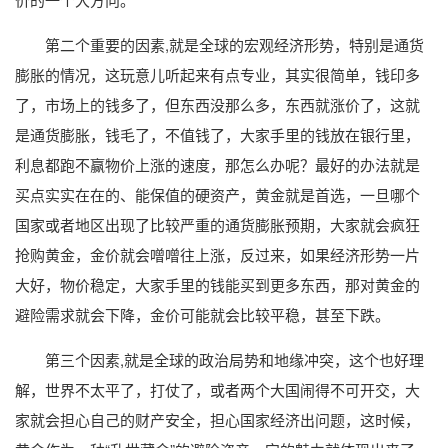
第二个重要的因素,就是全球的宏观经济形势，特别是通货
膨胀的情况，这玩意儿听起来有点专业，其实很简单，钱印多
了，市场上的钱多了，但东西没那么多，东西就涨价了，这就
是通货膨胀，钱毛了，不值钱了，大家手里的钱放在银行里，
利息都跑不赢物价上涨的速度，那怎么办呢？最好的办法就是
买点实实在在的、能保值的硬资产，黄金就是首选，一旦哪个
国家或者地区出现了比较严重的通货膨胀预期，大家就会疯狂
抢购黄金，金价就会噌噌往上涨，反过来，如果经济形势一片
大好，物价稳定，大家手里的钱能买到更多东西，那对黄金的
避险需求就会下降，金价可能就会比较平稳，甚至下跌。
第三个因素,就是全球的政治局势和地缘冲突，这个也好理
解，世界不太平了，打仗了，或者两个大国闹得不可开交，大
家就会担心自己的财产安全，担心国家经济出问题，这时候，