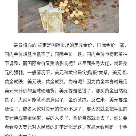
最最核心的,肯定是国际市场的美元金价，国际金价一涨，
国内金价想低也低不了；国际金价一跌，国内金价也得跟着往
下调整，而国际金价又受啥影响呢？这里面头号大佬，就是美
元的强弱，一般情况下，美元和黄金是“跷跷板”关系，美元涨，
黄金就跌；美元跌，黄金就涨，为啥呢？因为黄金本身就是用
美元来计价的全球硬通货，美元要是值钱了，那买黄金自然就
贵了，大家可能就不愿意买了，金价就跌，反过来，美元要是
贬值了，或者大家对美元的信心不足了，那大家就会把手里的
美元换成黄金保值，买的人多了，金价自然就上去了，你只要
看看今天美元对人民币的汇率是涨是跌，就能大致判断一下金
价的一个大方向。