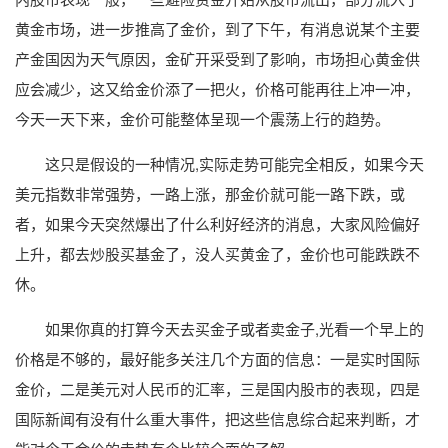
黄金市场，进一步推高了金价，到了下午，有消息说某个主要
产金国因为天气原因，金矿开采受到了影响，市场担心黄金供
应会减少，这又给金价添了一把火，价格可能再往上冲一冲，
今天一天下来，金价可能整体呈现一个震荡上行的趋势。
这只是假设的一种情况,实际走势可能完全相反，如果今天
美元指数非常强势，一路上涨，那金价就可能一路下跌，或
者，如果今天突然爆出了什么利好经济的消息，大家风险偏好
上升，都去炒股买基金了，没人买黄金了，金价也可能跌跌不
休。
如果你真的打算今天去买金子或者卖金子,光看一个早上的
价格是不够的，最好能多关注几个方面的信息：一是实时国际
金价，二是美元对人民币的汇率，三是国内股市的表现，四是
国际新闻有没有什么重大事件，把这些信息综合起来判断，才