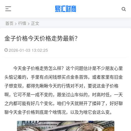
首页
>
行情
> 正文
金子价格今天价格走势最新？
2026-01-03 13:02:25
今天金子价格走势怎么样？这个问题估计是不少朋友心里
头惦记着的，手里有点闲钱想买点金条首饰，或者家里有旧金
子想变现，都得先瞅瞅今天的行情对不对，要说这金子价格
啊，它可不是一成不变的，跟坐过山车似的，时高时低，一天
之内都可能有好几个变化，咱们今天就掰开了揉碎了，好好聊
聊今天金子价格到底是个啥情况，以及为啥它会这么变。