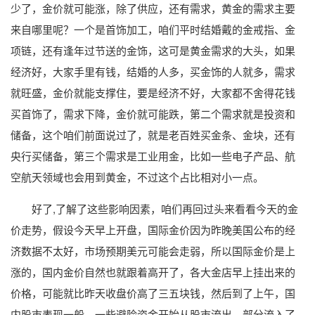
少了，金价就可能涨，除了供应，还有需求，黄金的需求主要
来自哪里呢？一个是首饰加工，咱们平时结婚戴的金戒指、金
项链，还有逢年过节送的金饰，这可是黄金需求的大头，如果
经济好，大家手里有钱，结婚的人多，买金饰的人就多，需求
就旺盛，金价就能支撑住，要是经济不好，大家都不舍得花钱
买首饰了，需求下降，金价就可能跌，第二个需求就是投资和
储备，这个咱们前面说过了，就是老百姓买金条、金块，还有
央行买储备，第三个需求是工业用金，比如一些电子产品、航
空航天领域也会用到黄金，不过这个占比相对小一点。
好了,了解了这些影响因素，咱们再回过头来看看今天的金
价走势，假设今天早上开盘，国际金价因为昨晚美国公布的经
济数据不太好，市场预期美元可能会走弱，所以国际金价是上
涨的，国内金价自然也就跟着高开了，各大金店早上挂出来的
价格，可能就比昨天收盘价高了三五块钱，然后到了上午，国
内股市表现一般，一些避险资金开始从股市流出，部分流入了