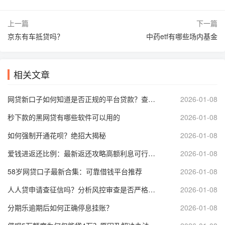
上一篇
下一篇
京东有车抵贷吗？
中药etf有哪些场内基金
相关文章
网贷新口子如何知道是否正规的平台贷款？查询资质、看评分，安心借款
2026-01-08
秒下款的黑网贷有哪些软件可以用的
2026-01-08
如何强制开通花呗？绝招大揭秘
2026-01-08
爱钱进返还比例：最新返还攻略高额利息可行吗？
2026-01-08
58岁网贷口子最新合集：可靠借钱平台推荐
2026-01-08
人人贷申请查征信吗？分析风控审查是否严格影响借款
2026-01-08
分期乐逾期后如何正确停息挂账？
2026-01-08