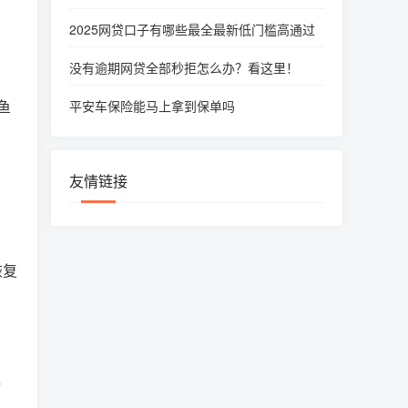
2025网贷口子有哪些最全最新低门槛高通过
没有逾期网贷全部秒拒怎么办？看这里！
鱼
平安车保险能马上拿到保单吗
友情链接
恢复
，