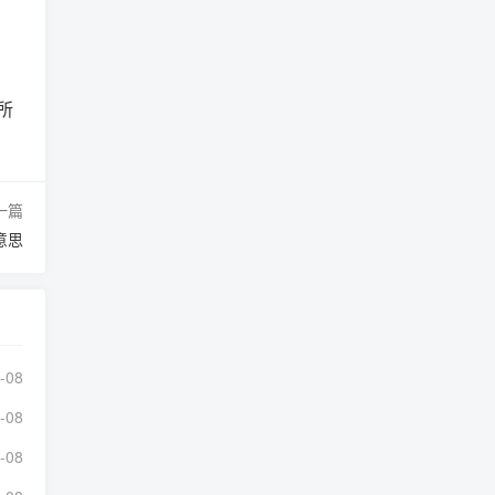
所
一篇
意思
-08
-08
-08