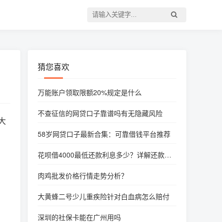
猜您喜欢
万能账户领取限额20%规定是什么
不查征信的网贷口子靠谱吗有无隐藏风险
大
58岁网贷口子最新合集：可靠借钱平台推荐
花呗借4000最低还款利息多少？详解还款方
式及技巧
肉鸡批发价格行情走势分析？
大黄蜂二号少儿重疾险针对白血病怎么赔付
深圳的社保卡能在广州用吗