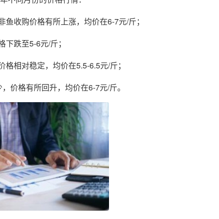
非鱼收购价格有所上涨，均价在6-7元/斤；
下跌至5-6元/斤；
格相对稳定，均价在5.5-6.5元/斤；
少，价格有所回升，均价在6-7元/斤。