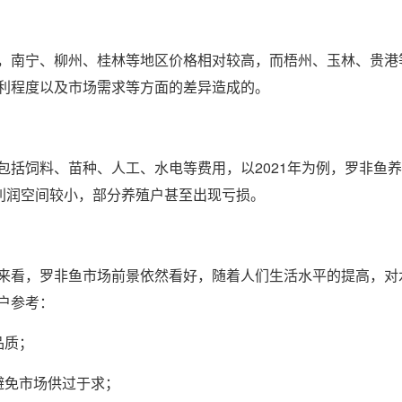
，南宁、柳州、桂林等地区价格相对较高，而梧州、玉林、贵港
利程度以及市场需求等方面的差异造成的。
包括饲料、苗种、人工、水电等费用，以2021年为例，罗非鱼
的利润空间较小，部分养殖户甚至出现亏损。
来看，罗非鱼市场前景依然看好，随着人们生活水平的提高，对
户参考：
品质；
避免市场供过于求；