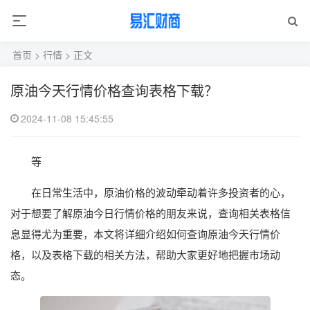
首页
>
行情
> 正文
原油今天行情价格查询表格下载？
2024-11-08 15:45:55
等
在日常生活中，原油价格的波动牵动着许多投资者的心，
对于想要了解原油今日行情价格的朋友来说，查询相关表格信
息显得尤为重要，本文将详细介绍如何查询原油今天行情价
格，以及表格下载的相关方法，帮助大家更好地把握市场动
态。