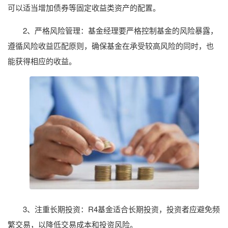
可以适当增加债券等固定收益类资产的配置。
2、严格风险管理：基金经理要严格控制基金的风险暴露，
遵循风险收益匹配原则，确保基金在承受较高风险的同时，也
能获得相应的收益。
3、注重长期投资：R4基金适合长期投资，投资者应避免频
繁交易，以降低交易成本和投资风险。