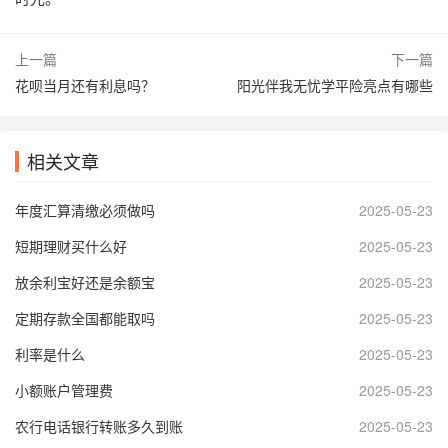
上一篇
下一篇
花呗当月还有利息吗？
阳光伴我无忧学平险亮点有哪些
相关文章
年度汇算清缴必须做吗
2025-05-23
短期理财买什么好
2025-05-23
放余利宝好还是余额宝
2025-05-23
定期存款全国都能取吗
2025-05-23
利率是什么
2025-05-23
小额账户管理费
2025-05-23
农行电话银行转账多久到账
2025-05-23