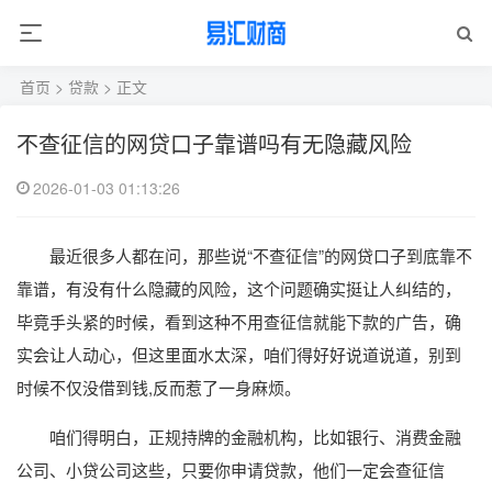
首页
>
贷款
> 正文
不查征信的网贷口子靠谱吗有无隐藏风险
2026-01-03 01:13:26
最近很多人都在问，那些说“不查征信”的网贷口子到底靠不
靠谱，有没有什么隐藏的风险，这个问题确实挺让人纠结的，
毕竟手头紧的时候，看到这种不用查征信就能下款的广告，确
实会让人动心，但这里面水太深，咱们得好好说道说道，别到
时候不仅没借到钱,反而惹了一身麻烦。
咱们得明白，正规持牌的金融机构，比如银行、消费金融
公司、小贷公司这些，只要你申请贷款，他们一定会查征信