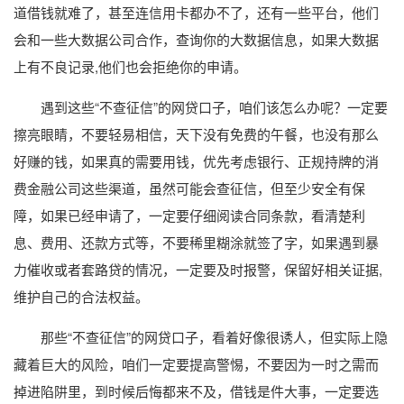
道借钱就难了，甚至连信用卡都办不了，还有一些平台，他们
会和一些大数据公司合作，查询你的大数据信息，如果大数据
上有不良记录,他们也会拒绝你的申请。
遇到这些“不查征信”的网贷口子，咱们该怎么办呢？一定要
擦亮眼睛，不要轻易相信，天下没有免费的午餐，也没有那么
好赚的钱，如果真的需要用钱，优先考虑银行、正规持牌的消
费金融公司这些渠道，虽然可能会查征信，但至少安全有保
障，如果已经申请了，一定要仔细阅读合同条款，看清楚利
息、费用、还款方式等，不要稀里糊涂就签了字，如果遇到暴
力催收或者套路贷的情况，一定要及时报警，保留好相关证据,
维护自己的合法权益。
那些“不查征信”的网贷口子，看着好像很诱人，但实际上隐
藏着巨大的风险，咱们一定要提高警惕，不要因为一时之需而
掉进陷阱里，到时候后悔都来不及，借钱是件大事，一定要选