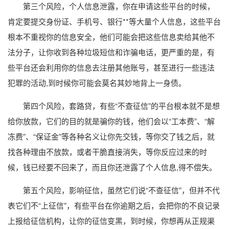
第三个风险，个人信息泄露，你在申请这些平台的时候，
肯定要提交身份证、手机号、银行**等大量个人信息，这些平台
根本不重视你的信息安全，他们可能会把这些信息卖给其他不
法分子，让你收到各种垃圾短信和诈骗电话，更严重的是，有
些平台还会利用你的信息去注册其他账号，甚至进行一些违法
犯罪的活动,到时候你可能会莫名其妙地背上一身债。
第四个风险，套路贷，有些“不查征信”的平台根本就不是想
给你放款，它们的目的就是骗你的钱，他们会以“工本费”、“解
冻费”、“保证金”等各种名义让你先交钱，等你交了钱之后，就
找各种理由不放款，或者干脆直接消失，等你反应过来的时
候，钱已经要不回来了，而且你还泄露了个人信息,得不偿失。
第五个风险，影响征信，虽然它们说“不查征信”，但并不代
表它们不“上征信”，有些平台在你逾期之后，会把你的不良记录
上报给征信机构，让你的征信变黑，到时候，你想再从正规渠