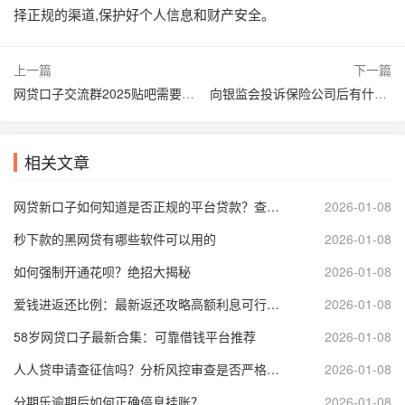
择正规的渠道,保护好个人信息和财产安全。
上一篇
下一篇
网贷口子交流群2025贴吧需要真实群号
向银监会投诉保险公司后有什么后果
相关文章
网贷新口子如何知道是否正规的平台贷款？查询资质、看评分，安心借款
2026-01-08
秒下款的黑网贷有哪些软件可以用的
2026-01-08
如何强制开通花呗？绝招大揭秘
2026-01-08
爱钱进返还比例：最新返还攻略高额利息可行吗？
2026-01-08
58岁网贷口子最新合集：可靠借钱平台推荐
2026-01-08
人人贷申请查征信吗？分析风控审查是否严格影响借款
2026-01-08
分期乐逾期后如何正确停息挂账？
2026-01-08