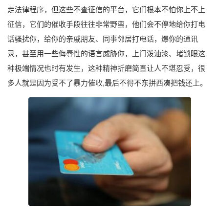
走法律程序，但这些不查征信的平台，它们根本不怕你上不上
征信，它们的催收手段往往非常野蛮，他们会不停地给你打电
话骚扰你，给你的亲戚朋友、同事邻居打电话，爆你的通讯
录，甚至用一些侮辱性的语言威胁你，上门泼油漆、堵锁眼这
种极端情况也时有发生，这种精神折磨简直让人不堪忍受，很
多人就是因为受不了暴力催收,最后不得不东拼西凑把钱还上。