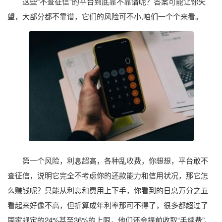
这些“不查征信”的平台到底靠不靠谱呢？答案可能让你失
望，大部分都不靠谱，它们的风险可不小,咱们一个个来看。
第一个风险，利息超高，各种乱收费，你想想，平台敢不
查征信，说明它完全不考虑你的还款能力和信用状况，那它怎
么赚钱呢？只能从利息和费用上下手，你看到的日息万分之五
看起来好像不高，但折算成年利率那可不得了，很多都超过了
国家规定的24%甚至36%的上限，他们还会提前收取“手续费”、