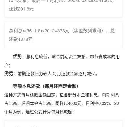
以此类推，最后一个月利息：200×0.03%×30≈1.8元，
还款201.8元
总利息≈(36+1.8)×20÷2=378元（等差数列求和），总
还款4378元
优势
：总利息较低，适合前期资金充裕、想节省成本的用
户；
劣势
：前期还款压力较大,每月还款金额逐月减少。
等额本息还款（每月还固定金额）
这种方式每月还款金额固定，包含部分本金和利息，前期利息
占比高，后期本金占比高，同样以4000元、日利率0.03%、20
个月为例，通过公式计算每月还款额：