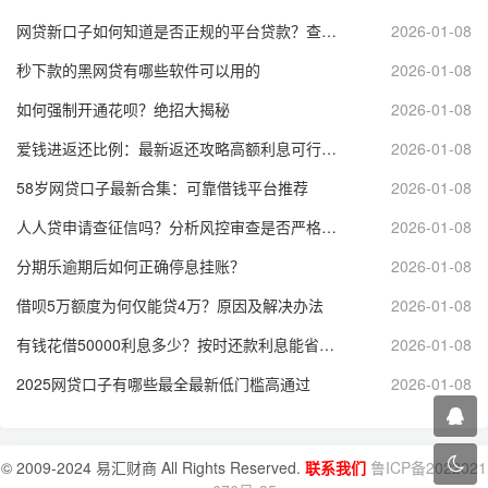
网贷新口子如何知道是否正规的平台贷款？查询资质、看评分，安心借款
2026-01-08
秒下款的黑网贷有哪些软件可以用的
2026-01-08
如何强制开通花呗？绝招大揭秘
2026-01-08
爱钱进返还比例：最新返还攻略高额利息可行吗？
2026-01-08
58岁网贷口子最新合集：可靠借钱平台推荐
2026-01-08
人人贷申请查征信吗？分析风控审查是否严格影响借款
2026-01-08
分期乐逾期后如何正确停息挂账？
2026-01-08
借呗5万额度为何仅能贷4万？原因及解决办法
2026-01-08
有钱花借50000利息多少？按时还款利息能省多少？
2026-01-08
2025网贷口子有哪些最全最新低门槛高通过
2026-01-08
© 2009-2024 易汇财商 All Rights Reserved.
联系我们
鲁ICP备2022021