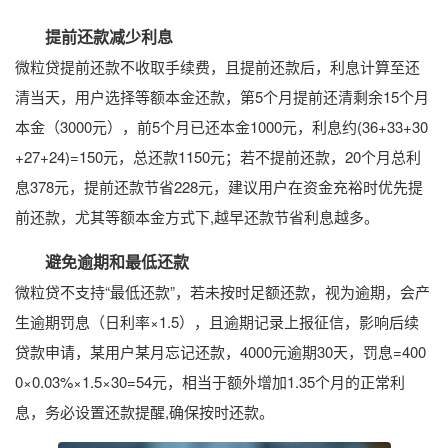
提前还款减少利息
微粒贷提前还款不收取手续费，且提前还款后，利息计算至还
清当天，用户选择等额本金还款，第5个月提前还清剩余15个月
本金（3000元），前5个月已还本金1000元，利息约(36+33+30
+27+24)=150元，总还款1150元；若不提前还款，20个月总利
息378元，提前还款节省228元，建议用户在资金充裕时优先提
前还款，尤其等额本金方式下,越早还款节省利息越多。
避免逾期和最低还款
微粒贷不支持“最低还款”，若未按时足额还款，视为逾期，会产
生逾期罚息（日利率×1.5），且逾期记录上报征信，影响后续
贷款申请，某用户某月忘记还款，4000元逾期30天，罚息=400
0×0.03%×1.5×30=54元，相当于额外增加1.35个月的正常利
息，务必设置还款提醒,确保按时还款。