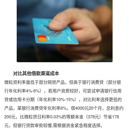
对比其他借款渠道成本
微粒贷利率虽低于部分网贷产品，但高于银行消费贷（部分银
行年化利率4%-6%），若用户资质较好，可尝试申请银行信用
贷或信用卡分期（年化利率10%-15%），对比利率选择更低的
产品，某银行消费贷年化利率6%，借4000元20个月，总利息约
200元，比微粒贷日利率0.03%的等额本金（378元）节省178
元，但银行贷款审批较慢,需根据资金紧急程度选择。