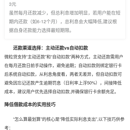
3元
虽然每月还款减少，但总利息增加明显，若用户能在短
期内还款（如6-12个月），总利息会大幅降低,建议根
据自身还款能力选择最短期限。
还款渠道选择：主动还款vs自动扣款
微粒贷支持“主动还款”和“自动扣款”两种方式，主动还款需用户
在每月还款日前手动操作，避免逾期；自动扣款则绑定银行卡
后系统自动扣款，从利息角度看，两者无差异，但自动扣款可
避免因忘记还款产生逾期罚息（日利率上浮50%），间接降低
成本，建议用户优先选择自动扣款,并确保银行卡余额充足。
降低借款成本的实用技巧
“怎么算最划算”的核心是“降低实际利息支出”,以下技巧供参
考：