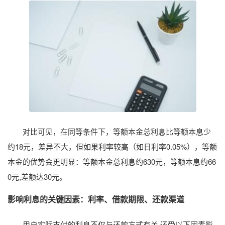
对比可见，在同等条件下，等额本金总利息比等额本息少
约18元，差异不大，但如果利率较高（如日利率0.05%），等额
本金的优势会更明显：等额本金总利息约630元，等额本息约66
0元,差额达30元。
影响利息的关键因素：利率、借款期限、还款渠道
用户实际支付的利息不仅与还款方式有关,还受以下因素影