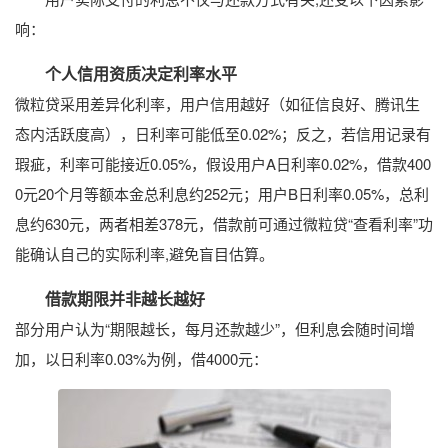
响：
个人信用资质决定利率水平
微粒贷采用差异化利率，用户信用越好（如征信良好、腾讯生
态内活跃度高），日利率可能低至0.02%；反之，若信用记录有
瑕疵，利率可能接近0.05%，假设用户A日利率0.02%，借款400
0元20个月等额本金总利息约252元；用户B日利率0.05%，总利
息约630元，两者相差378元，借款前可通过微粒贷“查看利率”功
能确认自己的实际利率,避免盲目估算。
借款期限并非越长越好
部分用户认为“期限越长，每月还款越少”，但利息会随时间增
加，以日利率0.03%为例，借4000元：