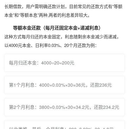
长期借款，用户需明确还款计划，目前常见的还款方式有“等额
本金”和“等额本息”两种,两者的利息差异较大。
等额本金还款（每月还固定本金+递减利息）
这种方式每月归还的本金固定，利息随剩余本金减少而递减，
以4000元本金、日利率0.03%、20个月还款为例：
每月归还本金：4000÷20=200元
第1个月利息：4000×0.03%×30≈36元，还款236元
第2个月利息：3800×0.03%×30≈34.2元，还款234.2元