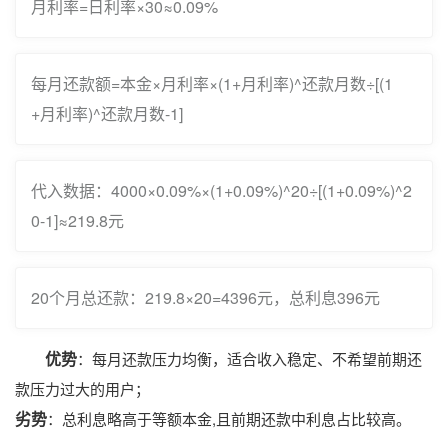
月利率=日利率×30≈0.09%
每月还款额=本金×月利率×(1+月利率)^还款月数÷[(1
+月利率)^还款月数-1]
代入数据：4000×0.09%×(1+0.09%)^20÷[(1+0.09%)^2
0-1]≈219.8元
20个月总还款：219.8×20=4396元，总利息396元
优势
：每月还款压力均衡，适合收入稳定、不希望前期还
款压力过大的用户；
劣势
：总利息略高于等额本金,且前期还款中利息占比较高。