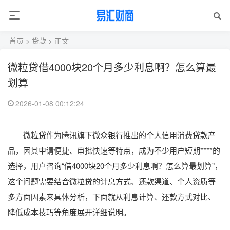
首页
>
贷款
> 正文
微粒贷借4000块20个月多少利息啊？怎么算最
划算
2026-01-08 00:12:24
微粒贷作为腾讯旗下微众银行推出的个人信用消费贷款产
品，因其申请便捷、审批快速等特点，成为不少用户短期****的
选择，用户咨询“借4000块20个月多少利息啊？怎么算最划算”，
这个问题需要结合微粒贷的计息方式、还款渠道、个人资质等
多方面因素来具体分析，下面就从利息计算、还款方式对比、
降低成本技巧等角度展开详细说明。