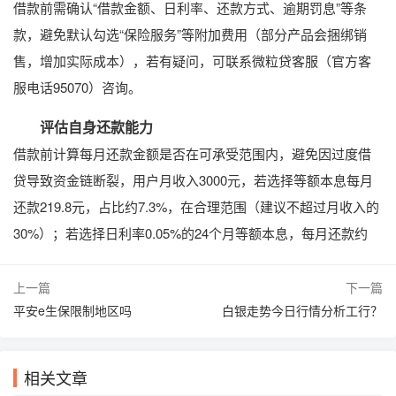
借款前需确认“借款金额、日利率、还款方式、逾期罚息”等条
款，避免默认勾选“保险服务”等附加费用（部分产品会捆绑销
售，增加实际成本），若有疑问，可联系微粒贷客服（官方客
服电话95070）咨询。
评估自身还款能力
借款前计算每月还款金额是否在可承受范围内，避免因过度借
贷导致资金链断裂，用户月收入3000元，若选择等额本息每月
还款219.8元，占比约7.3%，在合理范围（建议不超过月收入的
30%）；若选择日利率0.05%的24个月等额本息，每月还款约
上一篇
下一篇
平安e生保限制地区吗
白银走势今日行情分析工行？
相关文章