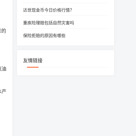
达世现金币今日价格行情？
重疾险理赔包括自然灾害吗
意的
保险拒赔的原因有哪些
友情链接
汽油
本产