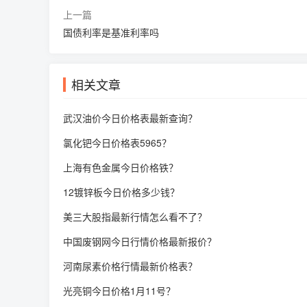
上一篇
国债利率是基准利率吗
相关文章
武汉油价今日价格表最新查询？
氯化钯今日价格表5965？
上海有色金属今日价格铁？
12镀锌板今日价格多少钱？
美三大股指最新行情怎么看不了？
中国废钢网今日行情价格最新报价？
河南尿素价格行情最新价格表？
光亮铜今日价格1月11号？