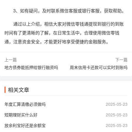
3、如有疑问，及时联系微信客服或银行客服，获取帮助。
通过以上介绍，相信大家对微信零钱通提现到银行的到账
时间有了更清晰的了解，在日常生活中，合理使用微信零钱
通，注意资金安全，才能更好地享受便捷的金融服务。
上一篇
下一篇
地方债券能抵押给银行融资吗
周末信用卡还款可以实时到账吗
相关文章
年度汇算清缴必须做吗
2025-05-23
短期理财买什么好
2025-05-23
放余利宝好还是余额宝
2025-05-23