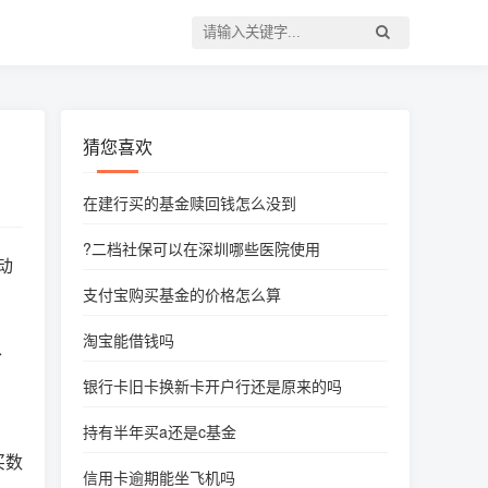
猜您喜欢
在建行买的基金赎回钱怎么没到
?二档社保可以在深圳哪些医院使用
动
支付宝购买基金的价格怎么算
淘宝能借钱吗
、
银行卡旧卡换新卡开户行还是原来的吗
持有半年买a还是c基金
买数
信用卡逾期能坐飞机吗