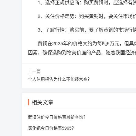
1、选择正规供应商：购买黄铜时，应选择有
2、关注价格走势：购买黄铜时，要关注市场
3、了解行情：购买前，要了解黄铜的市场行
黄铜在2025年的价格大约为每吨5万元，但
因素，确保选购到物美价廉的产品，随着我国经济
上一篇
个人信用报告为什么不能经常查？
相关文章
武汉油价今日价格表最新查询？
氯化钯今日价格表5965？