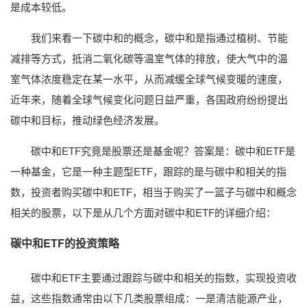
是成本较低。
我们来看一下碳中和的概念，碳中和是指通过植树、节能
减排等方式，抵消二氧化碳等温室气体的排放，使大气中的温
室气体浓度稳定在某一水平，从而减缓全球气候变暖的速度，
近年来，随着全球气候变化问题日益严重，各国政府纷纷提出
碳中和目标，推动绿色经济发展。
碳中和ETF究竟是股票还是基金呢？答案是：碳中和ETF是
一种基金，它是一种主题型ETF，跟踪的是与碳中和相关的指
数，投资者购买碳中和ETF，相当于购买了一篮子与碳中和概念
相关的股票，以下是从几个方面对碳中和ETF的详细介绍：
碳中和ETF的投资策略
碳中和ETF主要通过跟踪与碳中和相关的指数，实现投资收
益，这些指数通常由以下几类股票组成：一是清洁能源产业，