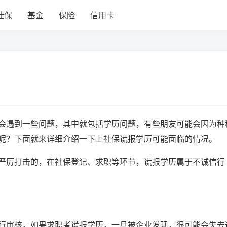
社保
基金
保险
信用卡
会遇到一些问题，其中就包括学历问题，有些朋友可能会因为种
呢？下面就来详细介绍一下上社保谎报学历可能面临的情况。
严厉打击的，在社保登记、求职等环节，谎报学历属于不诚信行
行审核，如果求职者谎报学历，一旦被企业发现，很可能会失去