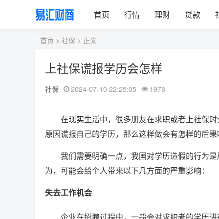
首页
行情
理财
贷款
首页
>
社保
> 正文
上社保谎报学历会怎样
社保
2024-07-10 22:25:05
1978
在现实生活中，很多朋友在求职或者上社保时
原因谎报自己的学历，那么这样做会有怎样的后果
我们需要明确一点，我国对学历造假的行为是
为，可能会给个人带来以下几方面的严重影响：
失去工作机会
企业在招聘过程中，一般会对求职者的学历进