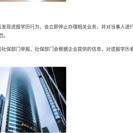
若发现谎报学历行为，会立即停止办理相关业务，并对当事人进
罚。
向社保部门举报，社保部门会根据企业提供的信息，对谎报学历