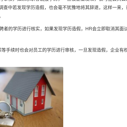
调查中若发现学历造假，也会毫不犹豫地将其辞退，这样一来，
。
应聘者的学历进行核实，如果发现学历造假，HR会立即取消其面
保等手续时也会对员工的学历进行审核，一旦发现造假，企业有