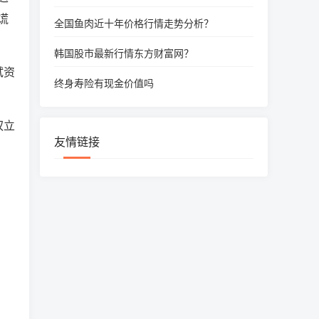
谎
全国鱼肉近十年价格行情走势分析？
韩国股市最新行情东方财富网？
试资
终身寿险有现金价值吗
权立
友情链接