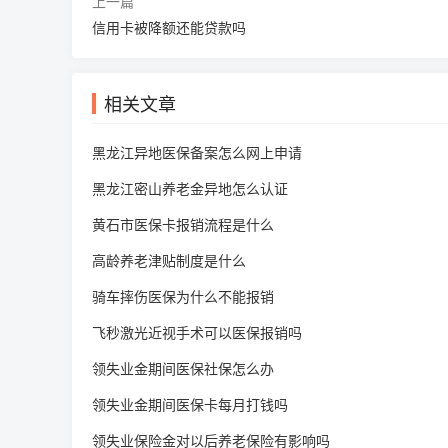
上一篇
信用卡被降额还能贷款吗
相关文章
黑龙江异地医保备案怎么网上申请
黑龙江密山养老金异地怎么认证
黄石市医保卡报销流程是什么
高龄养老津贴制度是什么
骑车摔伤医保为什么不能报销
飞秒激光近视手术可以医保报销吗
领失业金期间医保社保怎么办
领失业金期间医保卡每月打钱吗
领失业保险金对以后养老保险有影响吗