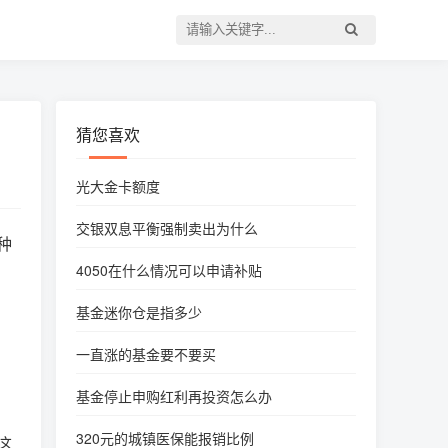
猜您喜欢
光大金卡额度
交银双息平衡强制卖出为什么
种
4050在什么情况可以申请补贴
基金迷你仓是指多少
一直涨的基金要不要买
基金停止申购红利再投资怎么办
320元的城镇医保能报销比例
这