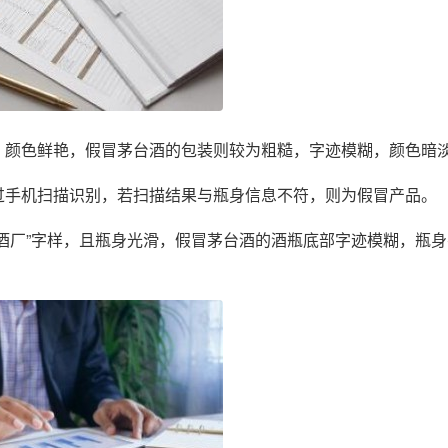
，颜色鲜艳，假冒茅台酒的包装则较为粗糙，字迹模糊，颜色暗
过手机扫描识别，若扫描结果与瓶身信息不符，则为假冒产品。
台酒厂”字样，且瓶身光滑，假冒茅台酒的酒瓶底部字迹模糊，瓶身