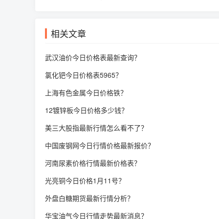
相关文章
武汉油价今日价格表最新查询？
氯化钯今日价格表5965？
上海有色金属今日价格铁？
12镀锌板今日价格多少钱？
美三大股指最新行情怎么看不了？
中国废钢网今日行情价格最新报价？
河南尿素价格行情最新价格表？
光亮铜今日价格1月11号？
外盘白糖期货最新行情分析？
华宝油气今日行情走势最新消息？