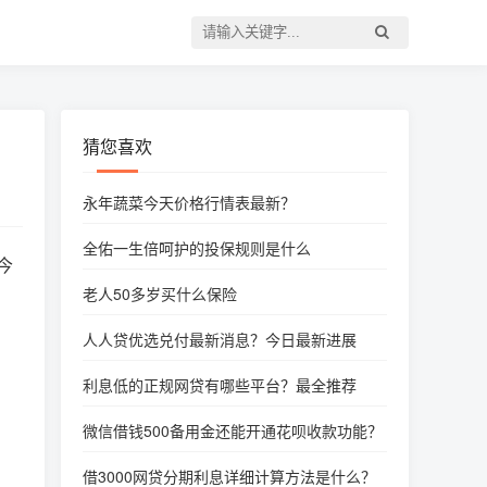
猜您喜欢
永年蔬菜今天价格行情表最新？
全佑一生倍呵护的投保规则是什么
今
老人50多岁买什么保险
人人贷优选兑付最新消息？今日最新进展
利息低的正规网贷有哪些平台？最全推荐
微信借钱500备用金还能开通花呗收款功能？
借3000网贷分期利息详细计算方法是什么？