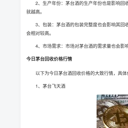
2、生产年份：茅台酒的生产年份也是影响回
就越高。
3、包装：茅台酒的包装完整度也会影响其回
会相对较高。
4、市场需求：市场对茅台酒的需求量也会影
今日茅台回收价格行情
以下为今日茅台酒回收价格的大致行情，具体
1、茅台飞天酒