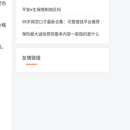
然也
平安e生保限制地区吗
58岁网贷口子最新合集：可靠借钱平台推荐
价格
保险最大诚信原则基本内容一般指的是什么
涨。
友情链接