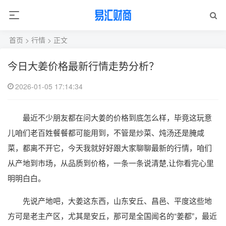
首页
>
行情
> 正文
今日大姜价格最新行情走势分析？
2026-01-05 17:14:34
最近不少朋友都在问大姜的价格到底怎么样，毕竟这玩意
儿咱们老百姓餐餐都可能用到，不管是炒菜、炖汤还是腌咸
菜，都离不开它，今天我就好好跟大家聊聊最新的行情，咱们
从产地到市场，从品质到价格，一条一条说清楚,让你看完心里
明明白白。
先说产地吧，大姜这东西，山东安丘、昌邑、平度这些地
方可是老主产区，尤其是安丘，那可是全国闻名的“姜都”，最近