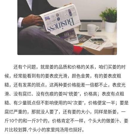
还有个问题，就是姜的品质和价格的关系，咱们买姜的时
候，经常能看到有的姜表皮光滑，颜色金黄，有的姜表皮粗
糙，还有发黑的斑点，这两种姜价格能差一倍都不止，表皮光
滑、没有腐烂、没有伤痕的姜叫“统姜”，价格高；表皮有点粗
糙、有少量斑点但不影响使用的叫“次姜”，价格便宜一半；要是
腐烂严重的，那就没人要了，还有姜的大小，同样是新姜，一
斤10个的和一斤3个的，价格肯定不一样，个头大的做姜汁、姜
片比较划算,个头小的家里炖汤用也挺好。