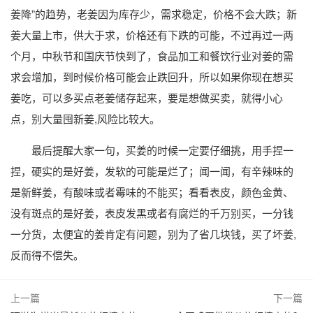
姜降”的趋势，老姜因为库存少，需求稳定，价格不会大跌；新
姜大量上市，供大于求，价格还有下跌的可能，不过再过一两
个月，中秋节和国庆节快到了，食品加工和餐饮行业对姜的需
求会增加，到时候价格可能会止跌回升，所以如果你现在想买
姜吃，可以多买点老姜储存起来，要是想做买卖，就得小心
点，别大量囤新姜,风险比较大。
最后提醒大家一句，买姜的时候一定要仔细挑，用手捏一
捏，硬实的是好姜，发软的可能是烂了；闻一闻，有辛辣味的
是新鲜姜，有酸味或者霉味的不能买；看看表皮，颜色金黄、
没有斑点的是好姜，表皮发黑或者有腐烂的千万别买，一分钱
一分货，太便宜的姜肯定有问题，别为了省几块钱，买了坏姜,
反而得不偿失。
上一篇
下一篇