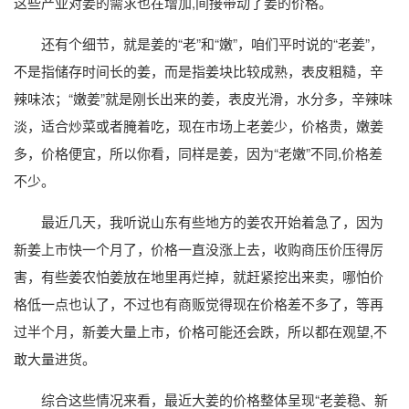
这些产业对姜的需求也在增加,间接带动了姜的价格。
还有个细节，就是姜的“老”和“嫩”，咱们平时说的“老姜”，
不是指储存时间长的姜，而是指姜块比较成熟，表皮粗糙，辛
辣味浓；“嫩姜”就是刚长出来的姜，表皮光滑，水分多，辛辣味
淡，适合炒菜或者腌着吃，现在市场上老姜少，价格贵，嫩姜
多，价格便宜，所以你看，同样是姜，因为“老嫩”不同,价格差
不少。
最近几天，我听说山东有些地方的姜农开始着急了，因为
新姜上市快一个月了，价格一直没涨上去，收购商压价压得厉
害，有些姜农怕姜放在地里再烂掉，就赶紧挖出来卖，哪怕价
格低一点也认了，不过也有商贩觉得现在价格差不多了，等再
过半个月，新姜大量上市，价格可能还会跌，所以都在观望,不
敢大量进货。
综合这些情况来看，最近大姜的价格整体呈现“老姜稳、新