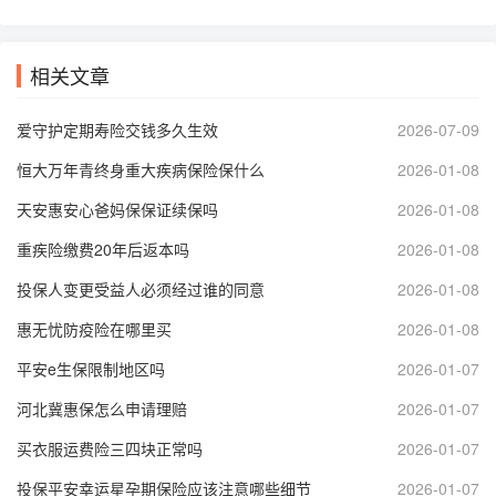
相关文章
爱守护定期寿险交钱多久生效
2026-07-09
恒大万年青终身重大疾病保险保什么
2026-01-08
天安惠安心爸妈保保证续保吗
2026-01-08
重疾险缴费20年后返本吗
2026-01-08
投保人变更受益人必须经过谁的同意
2026-01-08
惠无忧防疫险在哪里买
2026-01-08
平安e生保限制地区吗
2026-01-07
河北冀惠保怎么申请理赔
2026-01-07
买衣服运费险三四块正常吗
2026-01-07
投保平安幸运星孕期保险应该注意哪些细节
2026-01-07