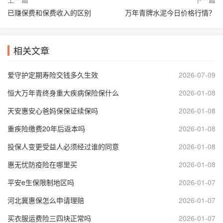
已赚保费和保费收入的区别
万年青牌水泥今日价格行情？
相关文章
爱守护定期寿险交钱多久生效
2026-07-09
恒大万年青终身重大疾病保险保什么
2026-01-08
天安惠安心爸妈保保证续保吗
2026-01-08
重疾险缴费20年后返本吗
2026-01-08
投保人变更受益人必须经过谁的同意
2026-01-08
惠无忧防疫险在哪里买
2026-01-08
平安e生保限制地区吗
2026-01-07
河北冀惠保怎么申请理赔
2026-01-07
买衣服运费险三四块正常吗
2026-01-07