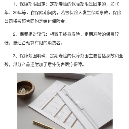
1、保障期限固定：定期寿险的保障期限是固定的，如10
年、20年等，在保险期间内，若被保险人发生保险事故，保险
公司将按照合同约定给付保险金。
2、保费相对较低：相较于终身寿险，定期寿险的保费较
低，更适合预算有限的消费者。
3、保障范围明确：定期寿险的保障范围主要包括身故和全
残，部分产品还附加了意外伤害医疗保障。