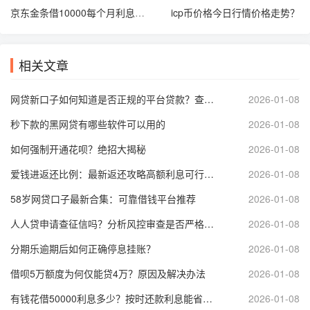
京东金条借10000每个月利息是多少？有无偿还计划？
icp币价格今日行情价格走势？
相关文章
网贷新口子如何知道是否正规的平台贷款？查询资质、看评分，安心借款
2026-01-08
秒下款的黑网贷有哪些软件可以用的
2026-01-08
如何强制开通花呗？绝招大揭秘
2026-01-08
爱钱进返还比例：最新返还攻略高额利息可行吗？
2026-01-08
58岁网贷口子最新合集：可靠借钱平台推荐
2026-01-08
人人贷申请查征信吗？分析风控审查是否严格影响借款
2026-01-08
分期乐逾期后如何正确停息挂账？
2026-01-08
借呗5万额度为何仅能贷4万？原因及解决办法
2026-01-08
有钱花借50000利息多少？按时还款利息能省多少？
2026-01-08