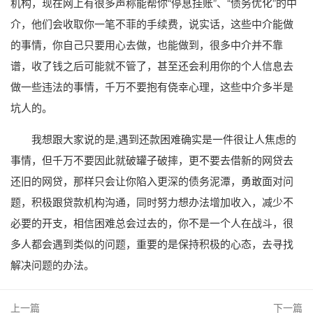
机构，现在网上有很多声称能帮你“停息挂账”、“债务优化”的中
介，他们会收取你一笔不菲的手续费，说实话，这些中介能做
的事情，你自己只要用心去做，也能做到，很多中介并不靠
谱，收了钱之后可能就不管了，甚至还会利用你的个人信息去
做一些违法的事情，千万不要抱有侥幸心理，这些中介多半是
坑人的。
我想跟大家说的是,遇到还款困难确实是一件很让人焦虑的
事情，但千万不要因此就破罐子破摔，更不要去借新的网贷去
还旧的网贷，那样只会让你陷入更深的债务泥潭，勇敢面对问
题，积极跟贷款机构沟通，同时努力想办法增加收入，减少不
必要的开支，相信困难总会过去的，你不是一个人在战斗，很
多人都会遇到类似的问题，重要的是保持积极的心态，去寻找
解决问题的办法。
上一篇
下一篇