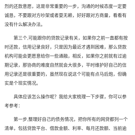
烈的还款意愿，这是非常重要的一步，沟通的时候态度一定要
诚恳，不要跟对方吵架或者耍无赖，好好跟对方商量，看看有
没有什么解决办法。
第三个,可能跟你的贷款记录有关，如果你之前一直都有按
时还款，信用记录良好，只是因为最近才遇到困难，那么贷款
机构可能会更愿意给你一些通融，相反，如果你之前就有过逾
期记录，那协商的难度自然就会大很多，平时维护好自己的信
用记录还是很重要的，虽然现在说这个可能有点马后炮，但确
实是个现实情况。
具体应该怎么操作呢？我给大家梳理一下步骤，你可以参
考参考：
第一步,整理好自己的债务情况，把你所有的网贷都列一个
清单，包括贷款平台、借款金额、利率、每月还款额、当前逾