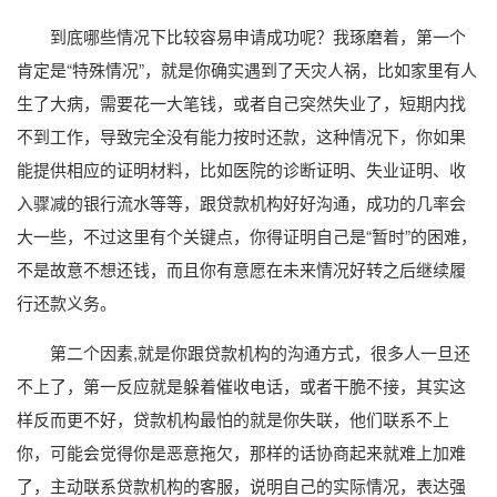
到底哪些情况下比较容易申请成功呢？我琢磨着，第一个
肯定是“特殊情况”，就是你确实遇到了天灾人祸，比如家里有人
生了大病，需要花一大笔钱，或者自己突然失业了，短期内找
不到工作，导致完全没有能力按时还款，这种情况下，你如果
能提供相应的证明材料，比如医院的诊断证明、失业证明、收
入骤减的银行流水等等，跟贷款机构好好沟通，成功的几率会
大一些，不过这里有个关键点，你得证明自己是“暂时”的困难，
不是故意不想还钱，而且你有意愿在未来情况好转之后继续履
行还款义务。
第二个因素,就是你跟贷款机构的沟通方式，很多人一旦还
不上了，第一反应就是躲着催收电话，或者干脆不接，其实这
样反而更不好，贷款机构最怕的就是你失联，他们联系不上
你，可能会觉得你是恶意拖欠，那样的话协商起来就难上加难
了，主动联系贷款机构的客服，说明自己的实际情况，表达强