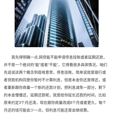
首先得明确一点,网贷能不能申请停息挂账或者延期还款，
并不是一个绝对的“能”或者“不能”，它得看很多具体情况，咱们
先说说这两个概念到底啥意思，停息挂账，简单说就是银行或
者贷款机构同意你暂时不计算利息，但是本金你还是得还，或
者重新跟你商量一个新的还款计划，把利息减免一部分，剩下
的本金慢慢还，延期还款呢，就是给你延长还款的时间，比如
原来约定3个月还清，现在跟你商量改成6个月或者更久，每个
月还的钱可能会少一点，但利息可能还是会继续算。