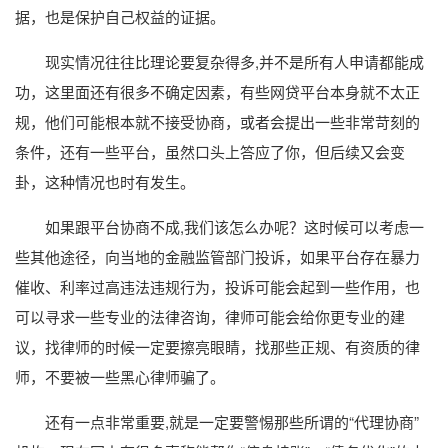
据，也是保护自己权益的证据。
现实情况往往比理论要复杂得多,并不是所有人申请都能成
功，这里面还有很多不确定因素，有些网贷平台本身就不太正
规，他们可能根本就不接受协商，或者会提出一些非常苛刻的
条件，还有一些平台，虽然口头上答应了你，但后续又会变
卦，这种情况也时有发生。
如果跟平台协商不成,我们该怎么办呢？这时候可以考虑一
些其他途径，向当地的金融监管部门投诉，如果平台存在暴力
催收、利率过高违法违规行为，投诉可能会起到一些作用，也
可以寻求一些专业的法律咨询，律师可能会给你更专业的建
议，找律师的时候一定要擦亮眼睛，找那些正规、有资质的律
师，不要被一些黑心律师骗了。
还有一点非常重要,就是一定要警惕那些所谓的“代理协商”