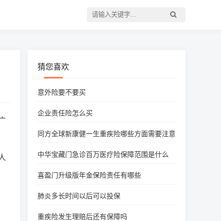
猜您喜欢
意外险要不要买
企业责任险怎么买
广
同方全球新康健一生重疾险哪些方面需要注意
中华宝藏门急诊百万医疗险保障范围是什么
人
喜盈门升级版年金保险责任有哪些
肺炎多长时间以后可以投保
重疾险发生理赔后还有保障吗