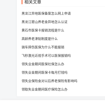
相关文章
黑龙江异地医保备案怎么网上申请
黑龙江密山养老金异地怎么认证
黄石市医保卡报销流程是什么
高龄养老津贴制度是什么
骑车摔伤医保为什么不能报销
飞秒激光近视手术可以医保报销吗
领失业金期间医保社保怎么办
领失业金期间医保卡每月打钱吗
领失业保险金对以后养老保险有影响吗
领取失业金期间医疗保险怎么办