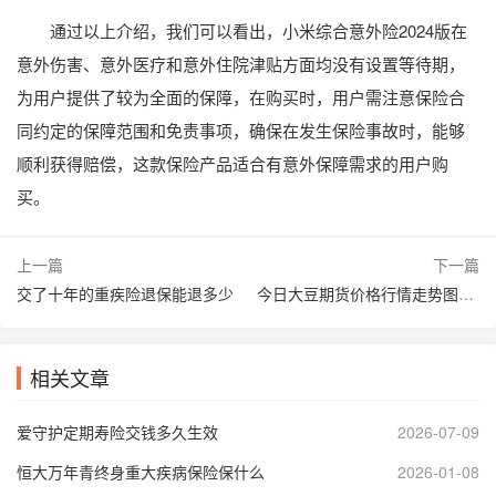
通过以上介绍，我们可以看出，小米综合意外险2024版在
意外伤害、意外医疗和意外住院津贴方面均没有设置等待期，
为用户提供了较为全面的保障，在购买时，用户需注意保险合
同约定的保障范围和免责事项，确保在发生保险事故时，能够
顺利获得赔偿，这款保险产品适合有意外保障需求的用户购
买。
上一篇
下一篇
交了十年的重疾险退保能退多少
今日大豆期货价格行情走势图分析？
相关文章
爱守护定期寿险交钱多久生效
2026-07-09
恒大万年青终身重大疾病保险保什么
2026-01-08