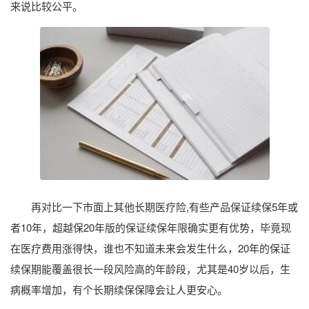
来说比较公平。
再对比一下市面上其他长期医疗险,有些产品保证续保5年或
者10年，超越保20年版的保证续保年限确实更有优势，毕竟现
在医疗费用涨得快，谁也不知道未来会发生什么，20年的保证
续保期能覆盖很长一段风险高的年龄段，尤其是40岁以后，生
病概率增加，有个长期续保保障会让人更安心。