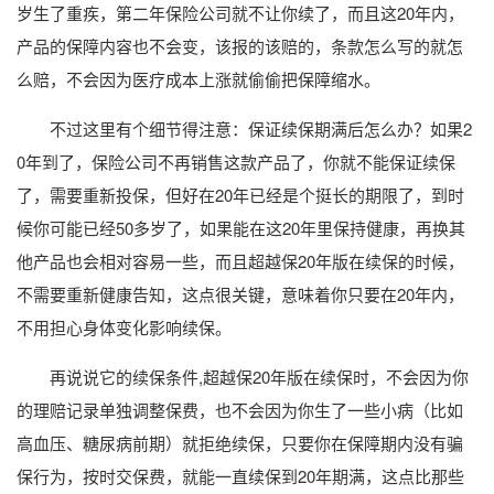
岁生了重疾，第二年保险公司就不让你续了，而且这20年内，
产品的保障内容也不会变，该报的该赔的，条款怎么写的就怎
么赔，不会因为医疗成本上涨就偷偷把保障缩水。
不过这里有个细节得注意：保证续保期满后怎么办？如果2
0年到了，保险公司不再销售这款产品了，你就不能保证续保
了，需要重新投保，但好在20年已经是个挺长的期限了，到时
候你可能已经50多岁了，如果能在这20年里保持健康，再换其
他产品也会相对容易一些，而且超越保20年版在续保的时候，
不需要重新健康告知，这点很关键，意味着你只要在20年内，
不用担心身体变化影响续保。
再说说它的续保条件,超越保20年版在续保时，不会因为你
的理赔记录单独调整保费，也不会因为你生了一些小病（比如
高血压、糖尿病前期）就拒绝续保，只要你在保障期内没有骗
保行为，按时交保费，就能一直续保到20年期满，这点比那些