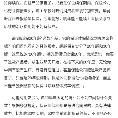
给你续保；而且产品停售了，只要在保证续保期内，保险公司
也得让你接着买，这个条款对咱们消费者来说特别重要，毕竟
医疗险是报销型保险，今年能报，明年能不能续上直接关系到
后续的治疗费用能不能有保障。
那“超越保20年版”这款产品，它的保证续保情况到底怎么样
呢？咱们得先看它的具体版本，超越保其实分了20年版和30年
版，这里说的“20年版”，指的是保证续保20年，也就是说，你买
了这款产品后，从生效那天开始，在接下来的20年里，无论你
中间有没有生病、有没有理赔过，甚至保险公司把这款产品停
售了，只要这20年没到期，保险公司都得让你继续续保，而且
不能单独调整你的保费（除非整体费率调整）。
可能有朋友会问,这20年是固定的吗？会不会中间有什么变
数？根据条款规定，保证续保20年是写进合同里的，具有法律
效力，比如你30岁买的，50岁之前都能保证续保，不用担心40