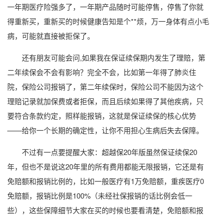
一年期医疗险强多了，一年期产品随时可能停售，停售了你就
得重新买，重新买的时候健康告知是个**烦，万一身体有点小毛
病，可能就直接被拒保了。
还有朋友可能会问,如果我在保证续保期内发生了理赔，第
二年续保会不会有影响？完全不会，比如第一年得了肺炎住
院，保险公司报销了，第二年续保时，保险公司不能因为这个
理赔记录就加保费或者拒保，而且后续如果得了其他疾病，只
要符合条款约定，照样能报销，这就是保证续保的核心优势
——给你一个长期的确定性，让你不用担心生病后失去保障。
不过有一点要提醒大家：超越保20年版虽然保证续保20
年，但也不是说这20年里的所有费用都能无限报销，它还是有
免赔额和报销比例的，比如一般医疗有1万免赔额，重疾医疗0
免赔额，报销比例是100%（未经社保报销的话比例会低一
些），这些保障细节大家在买的时候也要看清楚，免赔额和报