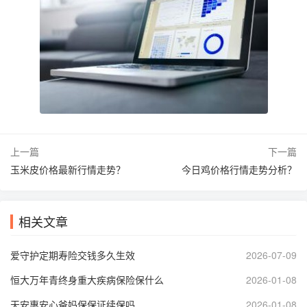
上一篇
下一篇
玉米皮价格最新行情走势？
今日鸡价格行情走势分析？
相关文章
爱守护定期寿险交钱多久生效
2026-07-09
恒大万年青终身重大疾病保险保什么
2026-01-08
天安惠安心爸妈保保证续保吗
2026-01-08