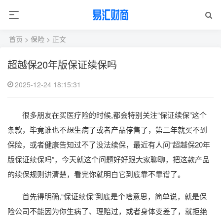
首页
>
保险
> 正文
超越保20年版保证续保吗
2025-12-24 18:15:31
很多朋友在买医疗险的时候,都会特别关注“保证续保”这个
条款，毕竟谁也不想生病了或者产品停售了，第二年就买不到
保险，或者健康告知过不了没法续保，最近有人问“超越保20年
版保证续保吗”，今天就这个问题好好跟大家聊聊，把这款产品
的续保规则讲清楚，看完你就明白它到底靠不靠谱了。
首先得明确,“保证续保”到底是个啥意思，简单说，就是保
险公司不能因为你生病了、理赔过，或者身体变差了，就拒绝